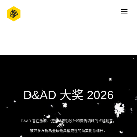
D&AD 大奖 2026
D&AD 旨在激發、促進並表彰設計和廣告領域的卓越創意。
被許多人視為全球最具權威性的商業創意標杆，